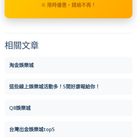
※ 限時優惠，錯過不再！
相關文章
淘金娛樂城
這些線上娛樂城活動多！5間好康報給你！
Q8娛樂城
台灣出金娛樂城top5