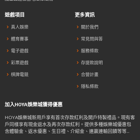
遊戲項目
更多資訊
真人娛樂
關於我們
體育賽事
常見問與答
電子遊戲
服務條款
彩票遊戲
存提款說明
棋牌電競
合營計畫
隱私條款
加入HOYA娛樂城獲得優惠
HOYA娛樂城新用戶享有首次存款紅利及開戶特製禮品。現有客
戶同樣享有現金返水及再次存款紅利。提供多種娛樂城優惠包
含體驗金、返水優惠、生日禮、介紹金、連贏連輸回饋等等...