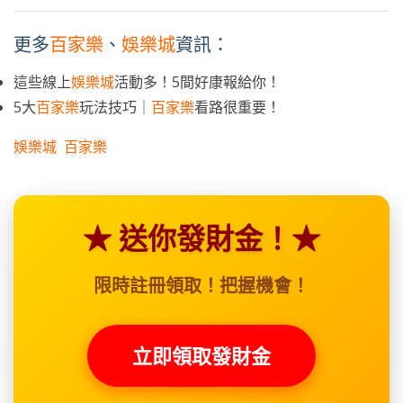
更多
百家樂
、
娛樂城
資訊：
這些線上
娛樂城
活動多！5間好康報給你！
5大
百家樂
玩法技巧｜
百家樂
看路很重要！
娛樂城
百家樂
★ 送你發財金！★
限時註冊領取！把握機會！
立即領取發財金