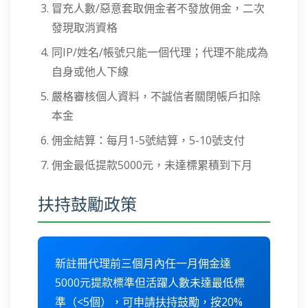
冒充人數/惡意套取佣金者不發放佣金，二次
發現取消資格
同IP/姓名/帳號只能一個代理；代理不能成為
自身或他人下線
嚴格審核個人資料，不誠信者關閉帳戶扣除
本金
佣金結算：每月1-5號結算，5-10號支付
佣金最低提款5000元，未達標累積到下月
扶持鼓勵政策
新註冊代理前三個月內任一月佣金達
5000元提款標準但活躍人數未達最低標
準（<5個），可申請扶持鼓勵，按20%