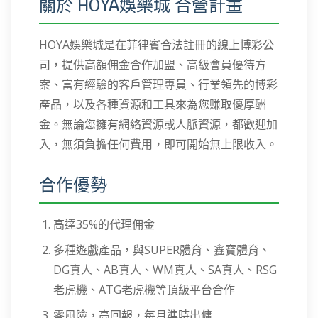
關於 HOYA娛樂城 合營計畫
HOYA娛樂城是在菲律賓合法註冊的線上博彩公
司，提供高額佣金合作加盟、高級會員優待方
案、富有經驗的客戶管理專員、行業領先的博彩
產品，以及各種資源和工具來為您賺取優厚酬
金。無論您擁有網絡資源或人脈資源，都歡迎加
入，無須負擔任何費用，即可開始無上限收入。
合作優勢
高達35%的代理佣金
多種遊戲產品，與SUPER體育、鑫寶體育、
DG真人、AB真人、WM真人、SA真人、RSG
老虎機、ATG老虎機等頂級平台合作
零風險，高回報，每月準時出傭