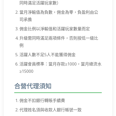
同時滿足活躍玩家數）
當月淨輸值為負數，佣金為零，負盈利由公
司承擔
佣金比例以淨輸值和活躍玩家數量而定
升級需同時滿足兩項條件，否則按低一級比
例
活躍人數不足5人不能獲得佣金
活躍會員標準：當月存款≥1000，當月總流水
≥15000
合營代理須知
佣金不扣銀行轉賬手續費
代理姓名須與收款人銀行帳號一致